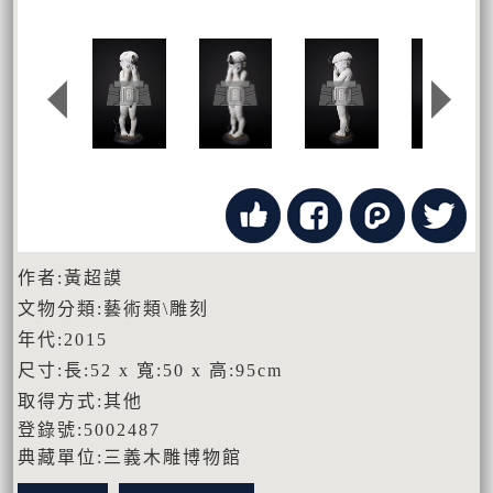
作者:黃超謨
文物分類:藝術類\雕刻
年代:2015
尺寸:長:52 x 寬:50 x 高:95cm
取得方式:其他
登錄號:5002487
典藏單位:三義木雕博物館