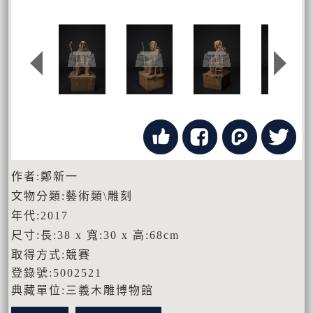
作者:鄭新一
文物分類:藝術類\雕刻
年代:2017
尺寸:長:38 x 寬:30 x 高:68cm
取得方式:競賽
登錄號:5002521
典藏單位:三義木雕博物館