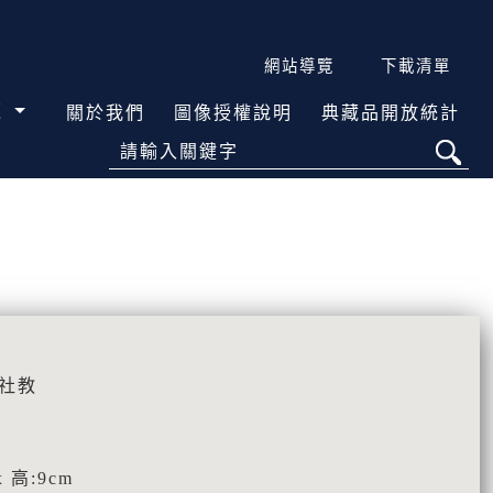
網站導覽
下載清單
覽
關於我們
圖像授權說明
典藏品開放統計
請輸入關鍵字
治社教
x 高:9cm