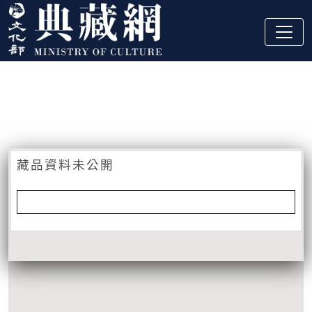
跳到主要內容
:::
藏品資訊
:::
藏品資料未公開