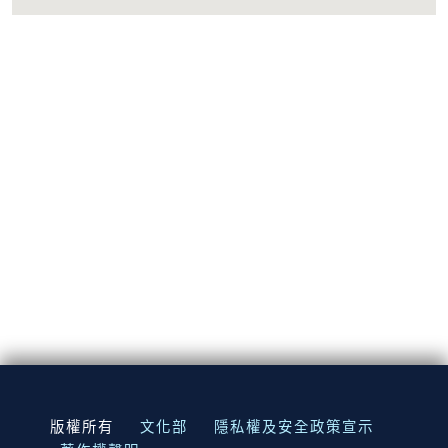
:::
版權所有
文化部
隱私權及安全政策宣示