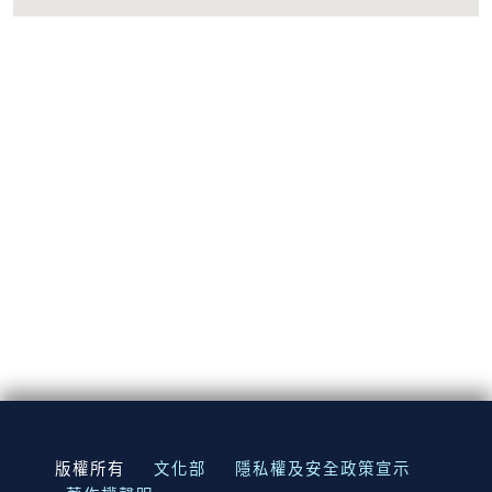
:::
版權所有
文化部
隱私權及安全政策宣示