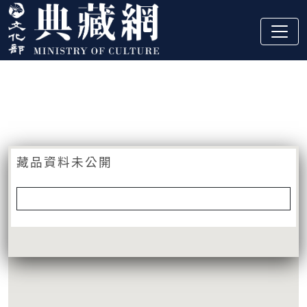
跳到主要內容
:::
藏品資訊
:::
藏品資料未公開