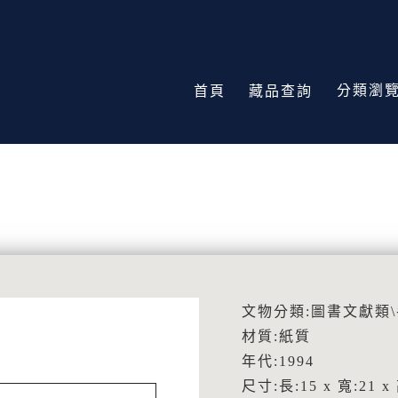
分類瀏
首頁
藏品查詢
文物分類:圖書文獻類
材質:紙質
年代:1994
尺寸:長:15 x 寬:21 x 