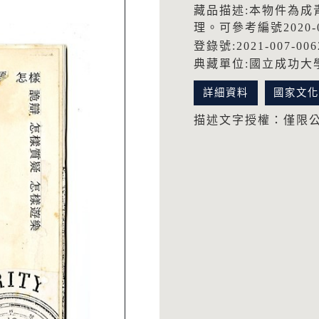
藏品描述:本物件為成
理。可參考編號2020-0
登錄號:2021-007-006
典藏單位:國立成功大
詳細資料
國家文
描述文字授權：僅限