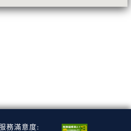
服務滿意度: