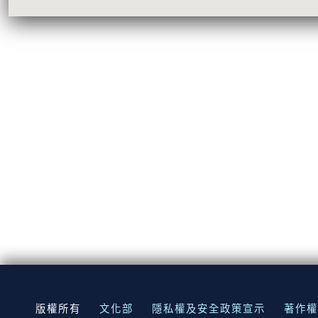
:::
版權所有
文化部
隱私權及安全政策宣示
著作權