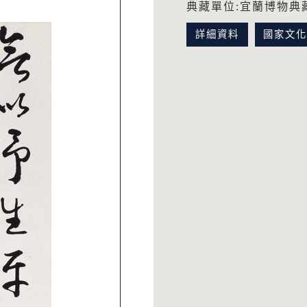
典藏單位:宜蘭博物典
詳細資料
國家文