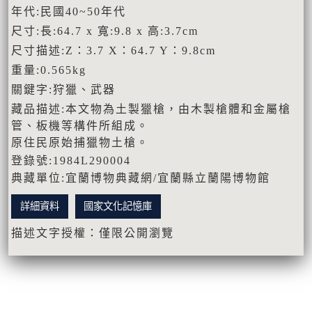
年代:民國40~50年代
尺寸:長:64.7 x 寬:9.8 x 高:3.7cm
尺寸描述:Z：3.7 X：64.7 Y：9.8cm
重量:0.565kg
關鍵字:狩獵、武器
藏品描述:本文物為土製獵槍，由木製槍體和金屬槍
管、板機等構件所組成。
原住民原始捕獵物土槍。
登錄號:1984L290004
典藏單位:宜蘭博物典藏網/宜蘭縣立蘭陽博物館
詳細資料
國家文化記憶庫
描述文字授權：僅限公開瀏覽