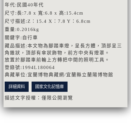
年代:民國40年代
尺寸:長:7.8 x 寬:6.8 x 高:15.4cm
尺寸描述:Z：15.4 X：7.8 Y：6.8cm
重量:0.2016kg
關鍵字:自行車
藏品描述:本文物為腳踏車燈，呈長方體，頂部呈三
角錐狀，頂部有傘狀飾物，前方中央有燈罩。
放置於腳踏車前輪上方轉把中間的照明工具。
登錄號:1994L180064
典藏單位:宜蘭博物典藏網/宜蘭縣立蘭陽博物館
詳細資料
國家文化記憶庫
描述文字授權：僅限公開瀏覽