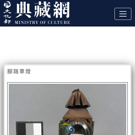
跳到主要內容
:::
藏品資訊
:::
腳踏車燈