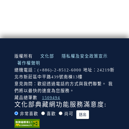
:::
版權所有
文化部
隱私權及安全政策宣示
著作權聲明
總機電話：(+886)-2-8512-6000 地址：24219新
北市新莊區中平路439號南棟13樓
意見詢問：歡迎透過電話的方式與我們聯繫。 我
們將以最快的速度為您服務。
藏品總筆數
1509494
文化部典藏網功能服務滿意度:
非常喜歡
喜歡
尚可