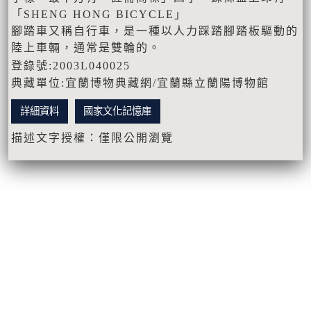
「SHENG HONG BICYCLE」
腳踏車又稱自行車，是一種以人力踩踏腳踏板驅動的
陸上車輛，通常是雙輪的。
登錄號:2003L040025
典藏單位:宜蘭博物典藏網/宜蘭縣立蘭陽博物館
詳細資料
國家文化記憶庫
描述文字授權：僅限公開瀏覽