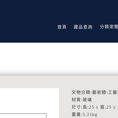
分類瀏
首頁
藏品查詢
文物分類:藝術類\工藝
材質:玻璃
尺寸:長:25 x 寬:25 x
重量:5.21kg