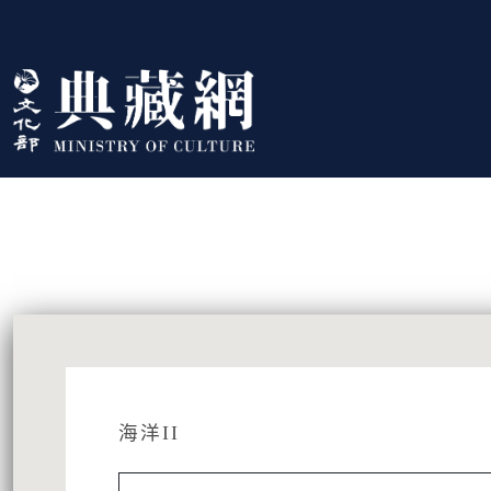
跳到主要內容
:::
藏品資訊
:::
海洋II