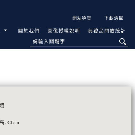
網站導覽
下載清單
覽
關於我們
圖像授權說明
典藏品開放統計
請輸入關鍵字
類
 高:30cm