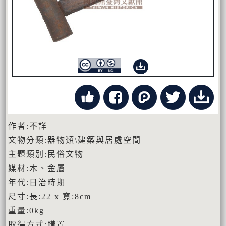
作者:不詳
文物分類:器物類\建築與居處空間
主題類別:民俗文物
媒材:木、金屬
年代:日治時期
尺寸:長:22 x 寬:8cm
重量:0kg
取得方式:購置