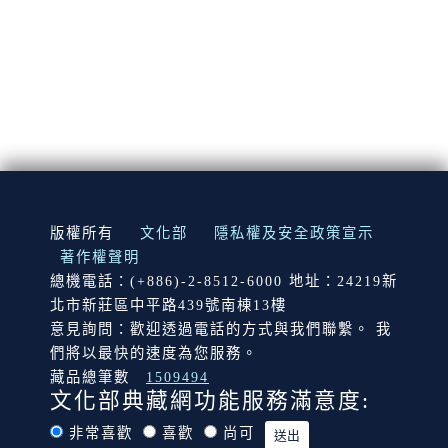
:::
版權所有
文化部
隱私權及安全政策宣示
著作權聲明
總機電話：(+886)-2-8512-6000 地址：24219新
北市新莊區中平路439號南棟13樓
意見詢問：歡迎透過電話的方式與我們聯繫。 我
們將以最快的速度為您服務。
藏品總筆數
1509494
文化部典藏網功能服務滿意度:
非常喜歡
喜歡
尚可