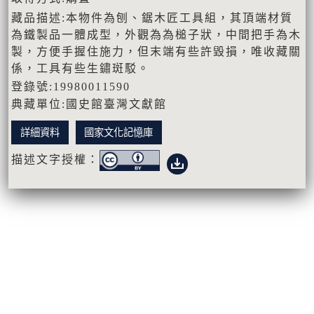
藏品描述:本物件為刨、鋸木匠工具組，其頂端材質
為鐵製品一體成型，外觀為為槌子狀，中間把手為木
製，方便手握住施力，但末端有些許毀損，唯收藏關
係，工具有些生鏽斑駁。
登錄號:19980011590
典藏單位:國史館臺灣文獻館
詳細資料
國家文化記憶庫
描述文字授權：