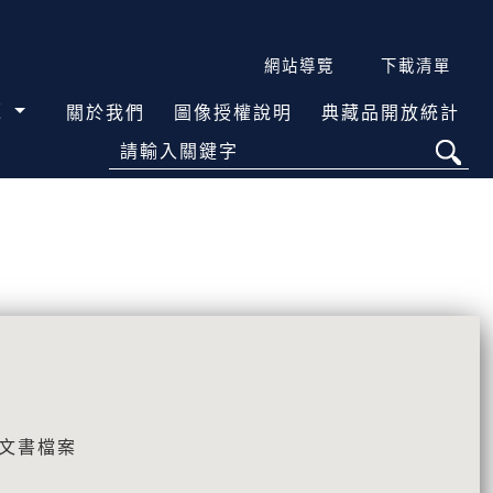
網站導覽
下載清單
覽
關於我們
圖像授權說明
典藏品開放統計
請輸入關鍵字
\文書檔案