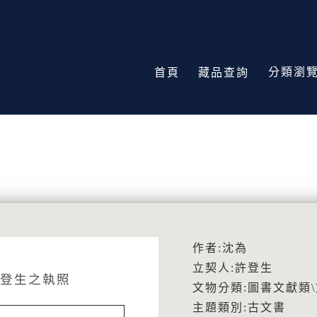
分類瀏
首頁
藏品查詢
作者:沈為
立契人:許登生
登生之執照
文物分類:圖書文獻類
主題類別:古文書