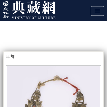
跳到主要內容
:::
藏品資訊
:::
耳飾