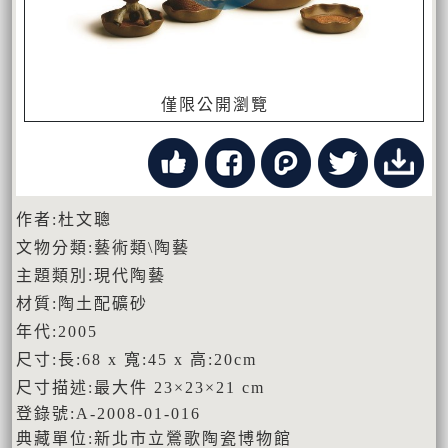
僅限公開瀏覽
作者:杜文聰
文物分類:藝術類\陶藝
主題類別:現代陶藝
材質:陶土配礦砂
年代:2005
尺寸:長:68 x 寬:45 x 高:20cm
尺寸描述:最大件 23×23×21 cm
登錄號:A-2008-01-016
典藏單位:新北市立鶯歌陶瓷博物館