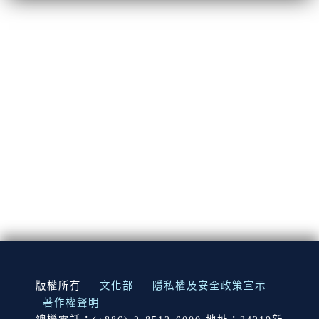
:::
版權所有
文化部
隱私權及安全政策宣示
著作權聲明