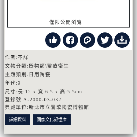
僅限公開瀏覽
作者:不詳
文物分類:器物類\醫療衛生
主題類別:日用陶瓷
年代:9
尺寸:長:12 x 寬:6.5 x 高:5.5cm
登錄號:A-2000-03-032
典藏單位:新北市立鶯歌陶瓷博物館
詳細資料
國家文化記憶庫