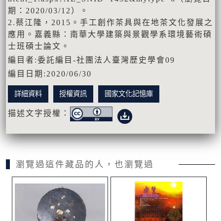
期：2020/03/12）。
2.蔡江隆，2015。手工創作茶具與在地茶文化發展之
應用。嘉義縣：南華大學建築與景觀學系環境藝術碩
士班碩士論文。
編目者:委託編目-社團法人臺灣歷史學會09
編目日期:2020/06/30
詳細資料
授權資訊
國家文化記憶庫
描述文字授權：
瀏覽過這件藏品的人，也瀏覽過