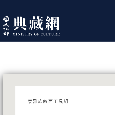
跳到主要內容
:::
藏品資訊
:::
泰雅族紋面工具組