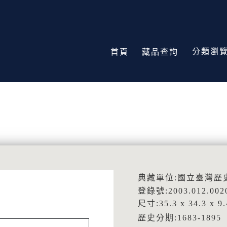
分類瀏
首頁
藏品查詢
典藏單位:國立臺灣歷
登錄號:2003.012.002
尺寸:35.3 x 34.3 x 9
歷史分期:1683-189