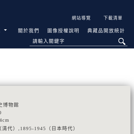
網站導覽
下載清單
覽
關於我們
圖像授權說明
典藏品開放統計
請輸入關鍵字
史博物館
0
.4cm
5（清代）,1895-1945（日本時代）