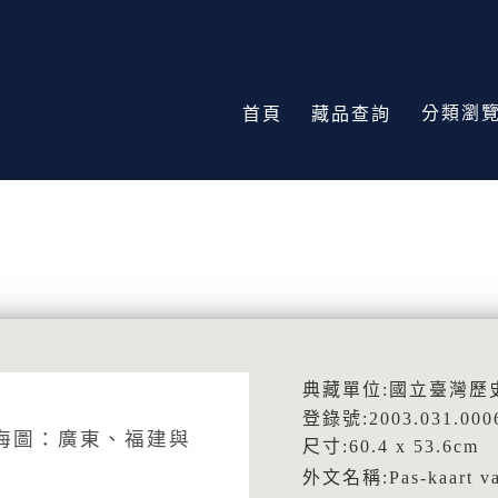
分類瀏
首頁
藏品查詢
典藏單位:國立臺灣歷
登錄號:2003.031.000
海地區海圖：廣東、福建與
尺寸:60.4 x 53.6cm
外文名稱:Pas-kaart van