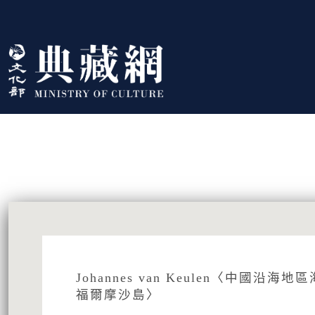
跳到主要內容
:::
藏品資訊
:::
Johannes van Keulen〈中國沿
福爾摩沙島〉