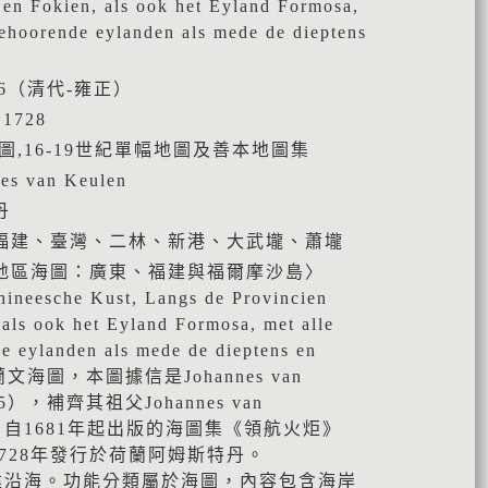
en Fokien, als ook het Eyland Formosa,
gehoorende eylanden als mede de dieptens
736（清代-雍正）
1728
圖,16-19世紀單幅地圖及善本地圖集
 van Keulen
丹
福建、臺灣、二林、新港、大武壠、蕭壠
地區海圖：廣東、福建與福爾摩沙島〉
hineesche Kust, Langs de Provincien
als ook het Eyland Formosa, met alle
e eylanden als mede de dieptens en
荷蘭文海圖，本圖據信是Johannes van
755），補齊其祖父Johannes van
1711）自1681年起出版的海圖集《領航火炬》
，約1728年發行於荷蘭阿姆斯特丹。
建沿海。功能分類屬於海圖，內容包含海岸