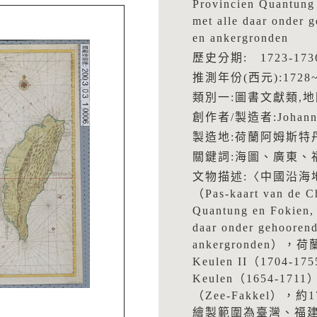
Provincien Quantung 
met alle daar onder 
en ankergronden
歷史分期: 1723-1
推測年份(西元):1728~
類別一:圖書文獻類,地
創作者/製造者:Johannes
製造地:荷蘭阿姆斯特
關鍵詞:海圖、廣東、
文物描述:〈中國沿海
（Pas-kaart van de C
Quantung en Fokien, 
daar onder gehoorend
ankergronden），
Keulen II（1704-1
Keulen（1654-
（Zee-Fakkel）
繪製範圍為臺灣、福