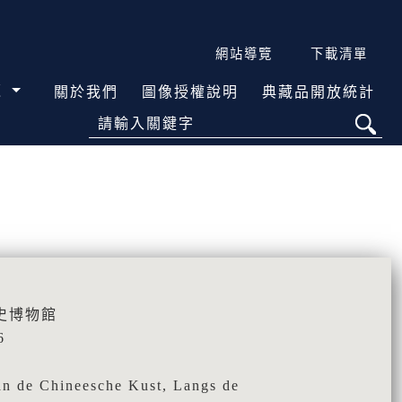
網站導覽
下載清單
覽
關於我們
圖像授權說明
典藏品開放統計
請輸入關鍵字
史博物館
6
 de Chineesche Kust, Langs de