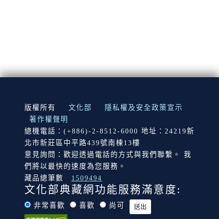
:::
版權所有
文化部
隱私權及安全政策宣示
著作權聲明
總機電話：(+886)-2-8512-6000 地址：24219新
北市新莊區中平路439號南棟13樓
意見詢問：歡迎透過電話的方式與我們聯繫。 我
們將以最快的速度為您服務。
藏品總筆數
1509494
文化部典藏網功能服務滿意度:
非常喜歡
喜歡
尚可