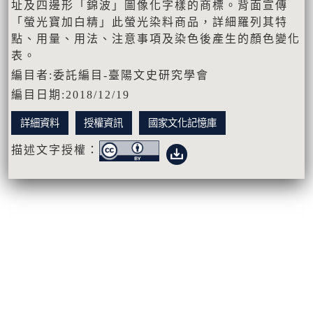
址及四邊形「錦波」圖像化字樣的商標。背面宣傳
「螢光寶加白精」此螢光染料商品，詳細羅列其特
點、用量、用法、注意事項及染色後產生的顏色變化
表。
編目者:委託編目-臺陽文史研究學會
編目日期:2018/12/19
詳細資料
授權資訊
國家文化記憶庫
描述文字授權：