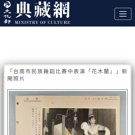
跳到主要內容
:::
藏品資訊
:::
「台南市民族舞蹈比賽中表演「花木蘭」」新
聞照片