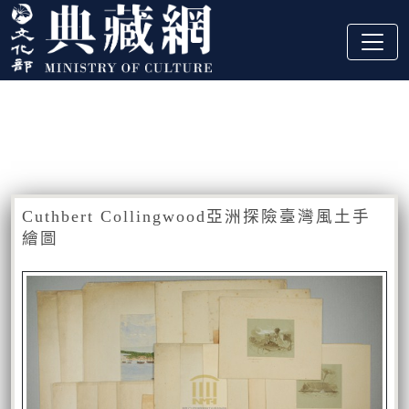
跳到主要內容
:::
藏品資訊
:::
Cuthbert Collingwood亞洲探險臺灣風土手
繪圖