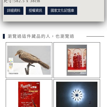
尺寸:582.5 x 38cm
詳細資料
授權資訊
國家文化記憶庫
瀏覽過這件藏品的人，也瀏覽過