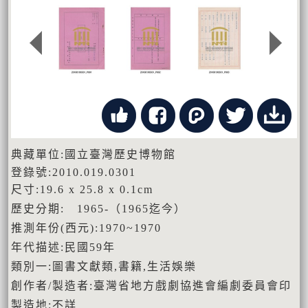
典藏單位:國立臺灣歷史博物館
登錄號:2010.019.0301
尺寸:19.6 x 25.8 x 0.1cm
歷史分期: 1965-（1965迄今）
推測年份(西元):1970~1970
年代描述:民國59年
類別一:圖書文獻類,書籍,生活娛樂
創作者/製造者:臺灣省地方戲劇協進會編劇委員會印
製造地:不詳