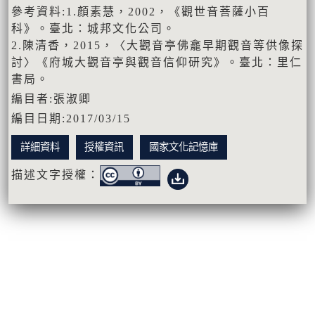
參考資料:1.顏素慧，2002，《觀世音菩薩小百
科》。臺北：城邦文化公司。
2.陳清香，2015，〈大觀音亭佛龕早期觀音等供像探
討〉《府城大觀音亭與觀音信仰研究》。臺北：里仁
書局。
編目者:張淑卿
編目日期:2017/03/15
詳細資料
授權資訊
國家文化記憶庫
描述文字授權：