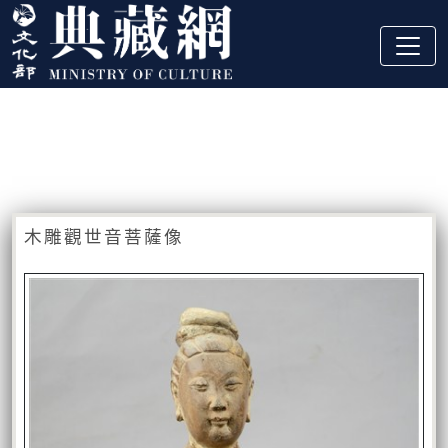
跳到主要內容
:::
藏品資訊
:::
木雕觀世音菩薩像