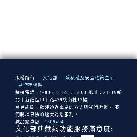
:::
版權所有
文化部
隱私權及安全政策宣示
著作權聲明
總機電話：(+886)-2-8512-6000 地址：24219新
北市新莊區中平路439號南棟13樓
意見詢問：歡迎透過電話的方式與我們聯繫。 我
們將以最快的速度為您服務。
藏品總筆數
1509494
文化部典藏網功能服務滿意度: