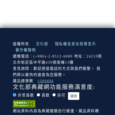
:::
版權所有
文化部
隱私權及安全政策宣示
著作權聲明
總機電話：(+886)-2-8512-6000 地址：24219新
北市新莊區中平路439號南棟13樓
意見詢問：歡迎透過電話的方式與我們聯繫。 我
們將以最快的速度為您服務。
藏品總筆數
1509494
文化部典藏網功能服務滿意度:
非常喜歡
喜歡
尚可
網站資料內容為典藏機關自行維運，藏品資料欄