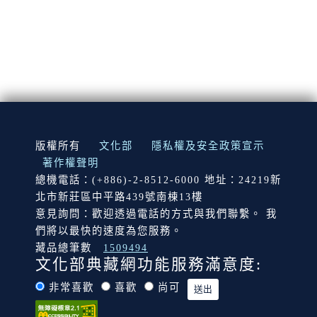
:::
版權所有
文化部
隱私權及安全政策宣示
著作權聲明
總機電話：(+886)-2-8512-6000 地址：24219新
北市新莊區中平路439號南棟13樓
意見詢問：歡迎透過電話的方式與我們聯繫。 我
們將以最快的速度為您服務。
藏品總筆數
1509494
文化部典藏網功能服務滿意度:
非常喜歡
喜歡
尚可