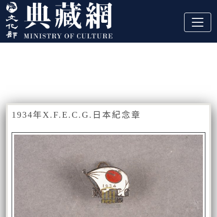
跳到主要內容
:::
藏品資訊
:::
1934年X.F.E.C.G.日本紀念章