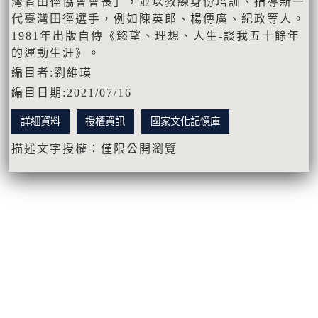
灣省田徑協會會長」，並以教練身份培訓、指導新一
代臺灣田徑選手，例如陳英郎、楊傳廣、紀政等人。
1981年出版自傳《慾望、理想、人生-談我五十餘年
的運動生涯》。
編目者:劉維瑛
編目日期:2021/07/16
詳細資料
授權資訊
國家文化記憶庫
描述文字授權：僅限公開瀏覽