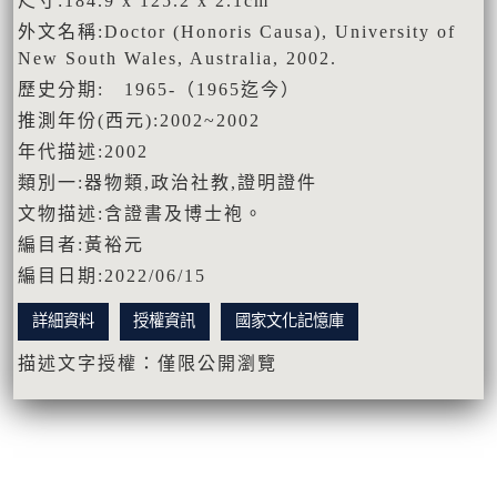
尺寸:184.9 x 125.2 x 2.1cm
外文名稱:Doctor (Honoris Causa), University of
New South Wales, Australia, 2002.
歷史分期: 1965-（1965迄今）
推測年份(西元):2002~2002
年代描述:2002
類別一:器物類,政治社教,證明證件
文物描述:含證書及博士袍。
編目者:黃裕元
編目日期:2022/06/15
詳細資料
授權資訊
國家文化記憶庫
描述文字授權：僅限公開瀏覽