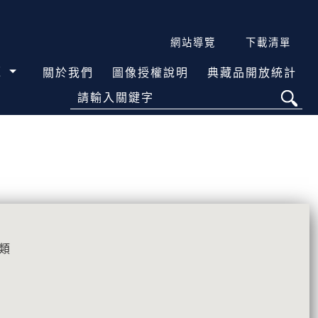
網站導覽
下載清單
覽
關於我們
圖像授權說明
典藏品開放統計
請輸入關鍵字
類