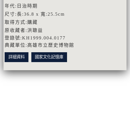
年代:日治時期
尺寸:長:36.8 x 寬:25.5cm
取得方式:購藏
原收藏者:洪聰益
登錄號:KH1999.004.0177
典藏單位:高雄市立歷史博物館
詳細資料
國家文化記憶庫