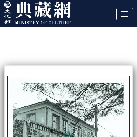
跳到主要內容
:::
藏品資訊
:::