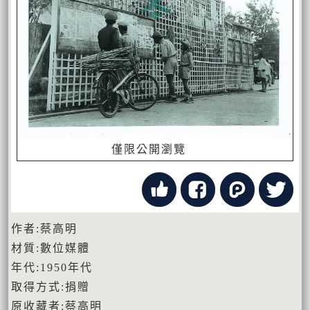
僅限公開瀏覽
作者:蔡高明
材質:數位媒體
年代:1950年代
取得方式:捐贈
原收藏者:蔡高明