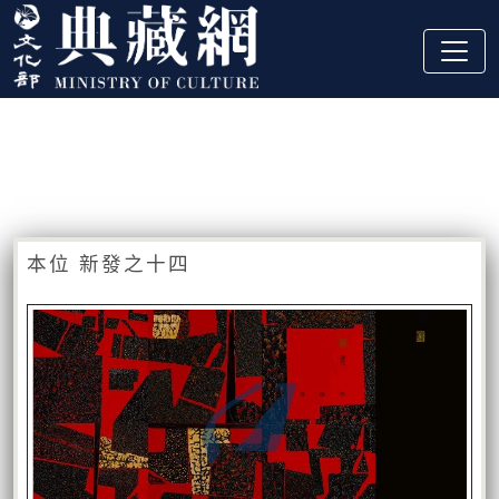
跳到主要內容
:::
藏品資訊
:::
本位 新發之十四