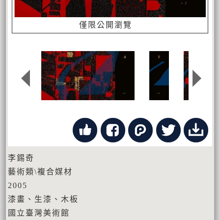
僅限公開瀏覽
李錫奇
藝術類\複合媒材
2005
漆畫、生漆、木板
國立臺灣美術館