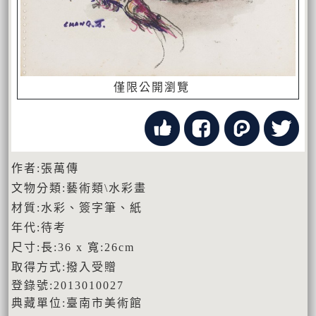
僅限公開瀏覽
作者:張萬傳
文物分類:藝術類\水彩畫
材質:水彩、簽字筆、紙
年代:待考
尺寸:長:36 x 寬:26cm
取得方式:撥入受贈
登錄號:2013010027
典藏單位:臺南市美術館