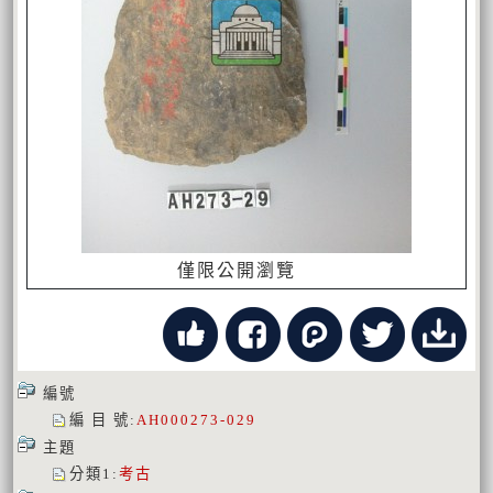
僅限公開瀏覽
編號
編 目 號
:
AH000273-029
主題
分類1
:
考古