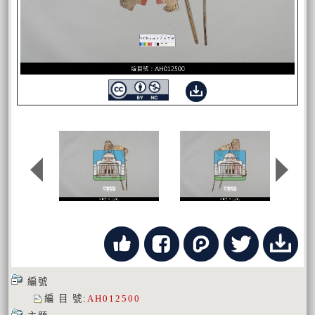
編號
編 目 號
:
AH012500