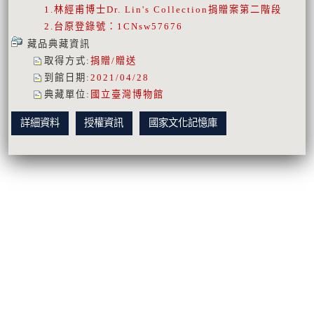
1.林經甫博士Dr. Lin's Collection捐贈案第二階段
2.台原登錄號：1CNsw57676
藏品典藏資訊
取得方式
:
捐贈/贈送
到館日期
:
2021/04/28
典藏單位
:
國立臺灣博物館
詳細資料
授權資訊
國家文化記憶庫