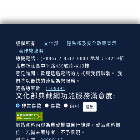
:::
版權所有
文化部
隱私權及安全政策宣示
著作權聲明
總機電話：(+886)-2-8512-6000 地址：24219新
北市新莊區中平路439號南棟13樓
意見詢問：歡迎透過電話的方式與我們聯繫。 我
們將以最快的速度為您服務。
藏品總筆數
1509494
文化部典藏網功能服務滿意度:
非常喜歡
喜歡
尚可
網站資料內容為典藏機關自行維運，藏品資料欄
位，若尚未著錄者，不予呈現。