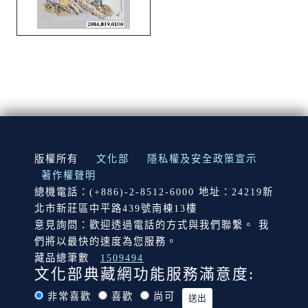
:::
版權所有
文化部
隱私權及安全政策宣示
著作權聲明
總機電話：(+886)-2-8512-6000 地址：24219新
北市新莊區中平路439號南棟13樓
意見詢問：歡迎透過電話的方式與我們聯繫。 我
們將以最快的速度為您服務。
藏品總筆數
1509494
文化部典藏網功能服務滿意度:
非常喜歡
喜歡
尚可