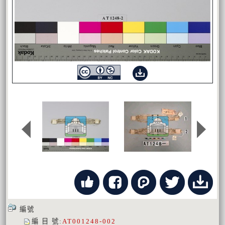
編號
編 目 號
:
AT001248-002