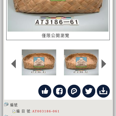
僅限公開瀏覽
編號
編 目 號
:
AT003186-061