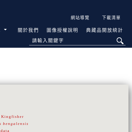
網站導覽
下載清單
覽
關於我們
圖像授權說明
典藏品開放統計
請輸入關鍵字
Kingfisher
s bengalensis
data