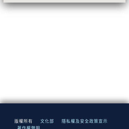
:::
版權所有
文化部
隱私權及安全政策宣示
著作權聲明