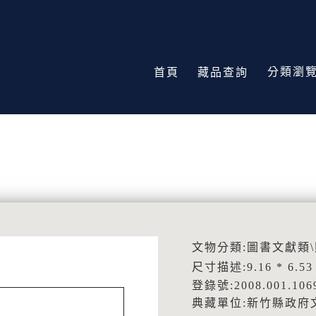
分類瀏
首頁
藏品查詢
文物分類:圖書文獻類
尺寸描述:9.16 * 6.53
登錄號:2008.001.106
典藏單位:新竹縣政府