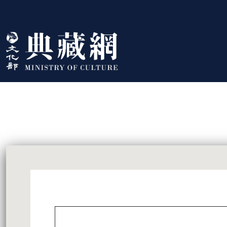
跳到主要內容
:::
藏品資訊
:::