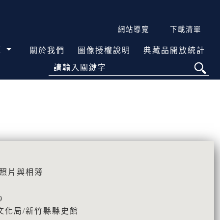
網站導覽
下載清單
覽
關於我們
圖像授權說明
典藏品開放統計
請輸入關鍵字
\照片與相簿
9
文化局/新竹縣縣史館