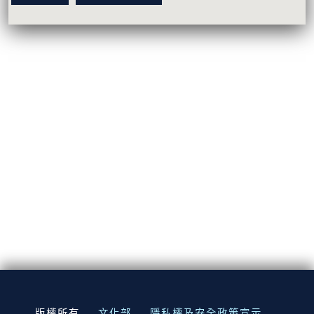
:::
版權所有
文化部
隱私權及安全政策宣示