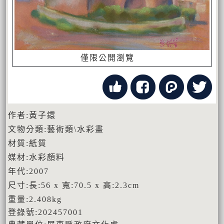
僅限公開瀏覽
作者:黃子鐶
文物分類:藝術類\水彩畫
材質:紙質
媒材:水彩顏料
年代:2007
尺寸:長:56 x 寬:70.5 x 高:2.3cm
重量:2.408kg
登錄號:202457001