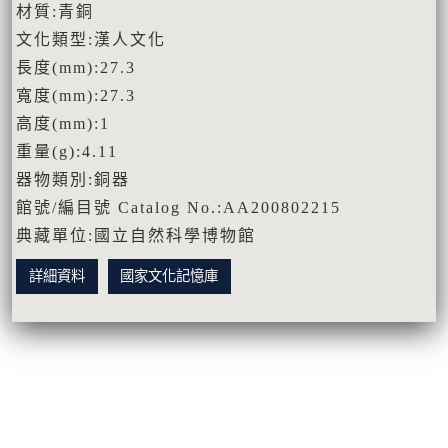
材質:青銅
文化類型:漢人文化
長度(mm):27.3
寬度(mm):27.3
高度(mm):1
重量(g):4.11
器物類別:銅器
館號/編目號 Catalog No.:AA200802215
典藏單位:國立自然科學博物館
詳細資料
國家文化記憶庫