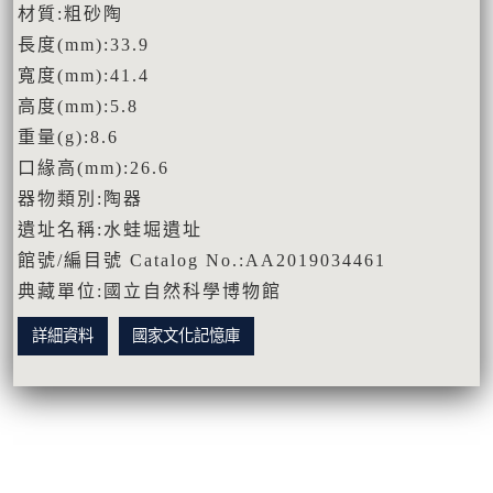
材質:粗砂陶
長度(mm):33.9
寬度(mm):41.4
高度(mm):5.8
重量(g):8.6
口緣高(mm):26.6
器物類別:陶器
遺址名稱:水蛙堀遺址
館號/編目號 Catalog No.:AA2019034461
典藏單位:國立自然科學博物館
詳細資料
國家文化記憶庫