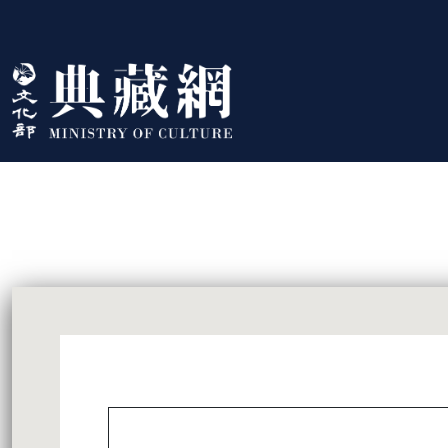
跳到主要內容
:::
藏品資訊
:::