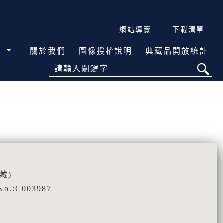
網站導覽
下載清單
覽
關於我們
圖像授權說明
典藏品開放統計
請輸入關鍵字
藏)
o.:C003987