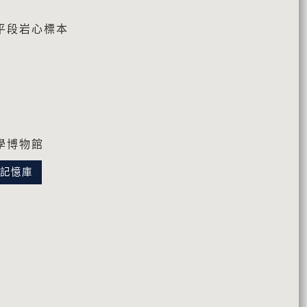
平段岩心標本
學博物館
化記憶庫