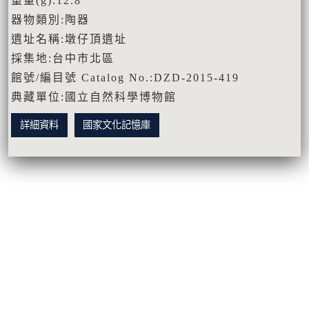
重量(g):12.8
器物類別:陶器
遺址名稱:墩仔頂遺址
採集地:台中市北區
館號/編目號 Catalog No.:DZD-2015-419
典藏單位:國立自然科學博物館
詳細資料
國家文化記憶庫