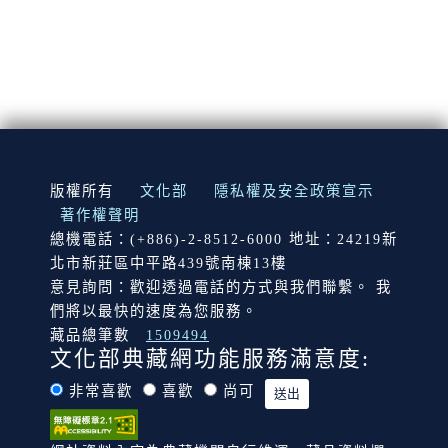
:::
版權所有
文化部
隱私權及安全政策宣示
著作權聲明
總機電話：(+886)-2-8512-6000 地址：24219新
北市新莊區中平路439號南棟13樓
意見詢問：歡迎透過電話的方式與我們聯繫。 我
們將以最快的速度為您服務。
藏品總筆數
1509494
文化部典藏網功能服務滿意度:
非常喜歡
喜歡
尚可