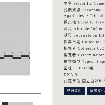
學名 Scientific Name
分類資訊 Taxonomy: B
Agaricales ，Trichol
採集地 Locality:Taiw
海拔 Altitude:300 m
基質 Substrate:on litt
採集日期 Collection D
採集者 Collector:C.
鑑定者 Determinator
標本類型 Types of spe
菌株 Culture:無
DNA:無
典藏單位:國立自然科
詳細資料
國家文