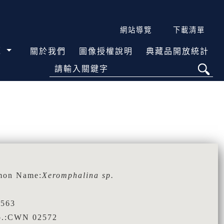
網站導覽
下載清單
覽
關於我們
圖像授權說明
典藏品開放統計
請輸入關鍵字
on Name:
Xeromphalina sp.
563
o.:CWN 02572