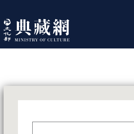
跳到主要內容
:::
藏品資訊
:::