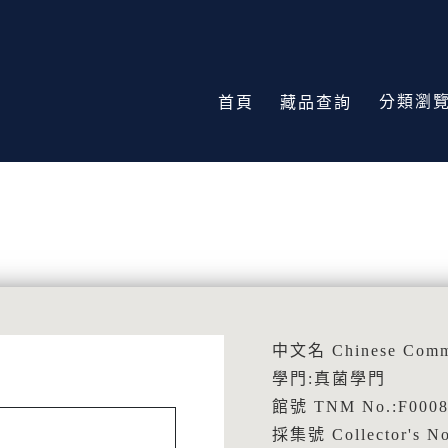
分類瀏
首頁
藏品查詢
中文名 Chinese Comm
學門:真菌學門
館號 TNM No.:F0008
採集號 Collector's N