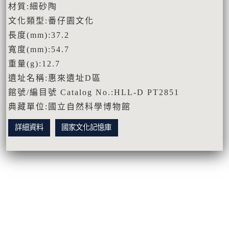
材質:細砂陶
文化類型:番仔園文化
長度(mm):37.2
寬度(mm):54.7
重量(g):12.7
遺址名稱:惠來遺址D區
館號/編目號 Catalog No.:HLL-D PT2851
典藏單位:國立自然科學博物館
詳細資料
國家文化記憶庫