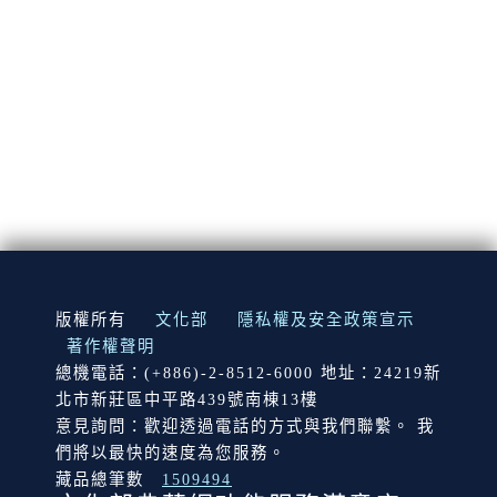
:::
版權所有
文化部
隱私權及安全政策宣示
著作權聲明
總機電話：(+886)-2-8512-6000 地址：24219新
北市新莊區中平路439號南棟13樓
意見詢問：歡迎透過電話的方式與我們聯繫。 我
們將以最快的速度為您服務。
藏品總筆數
1509494