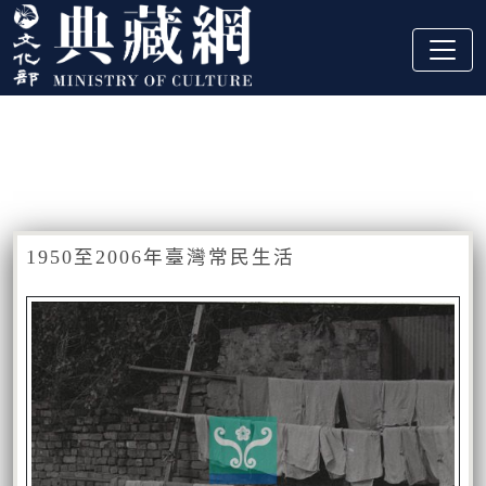
跳到主要內容
:::
藏品資訊
:::
1950至2006年臺灣常民生活