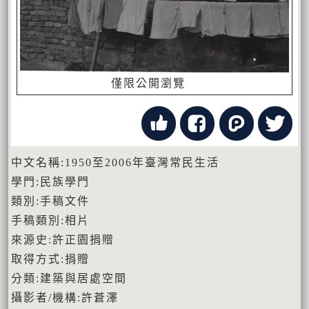
僅限公開瀏覽
中文名稱:1950至2006年臺灣常民生活
學門:民族學門
類別:手稿文件
手稿類別:相片
來源史:許正園捐贈
取得方式:捐贈
分類:建築與居處空間
攝影者/機構:許蒼澤